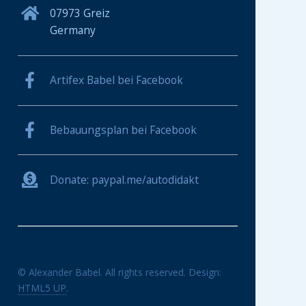
07973 Greiz
Germany
Artifex Babel bei Facebook
Bebauungsplan bei Facebook
Donate: paypal.me/autodidakt
© Alexander Babel. All rights reserved. Design:
HTML5 UP
.