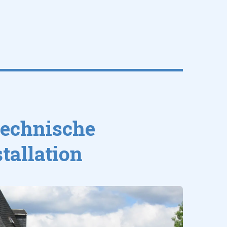
technische
tallation