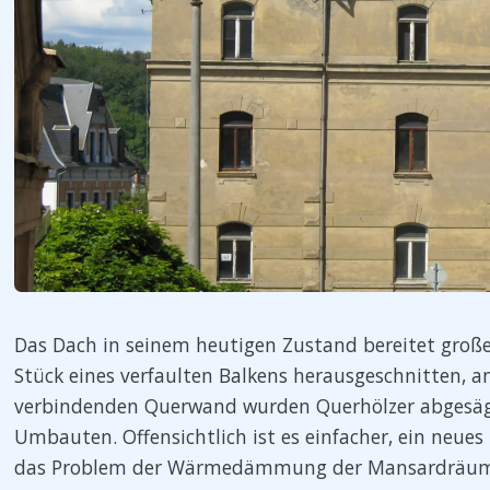
Das Dach in seinem heutigen Zustand bereitet groß
Stück eines verfaulten Balkens herausgeschnitten, an 
verbindenden Querwand wurden Querhölzer abgesägt
Umbauten. Offensichtlich ist es einfacher, ein neu
das Problem der Wärmedämmung der Mansardräume