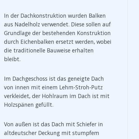
In der Dachkonstruktion wurden Balken
aus Nadelholz verwendet. Diese sollen auf
Grundlage der bestehenden Konstruktion
durch Eichenbalken ersetzt werden, wobei
die traditionelle Bauweise erhalten
bleibt.
Im Dachgeschoss ist das geneigte Dach
von innen mit einem Lehm-Stroh-Putz
verkleidet, der Hohlraum im Dach ist mit
Holzspänen gefüllt.
Von außen ist das Dach mit Schiefer in
altdeutscher Deckung mit stumpfem