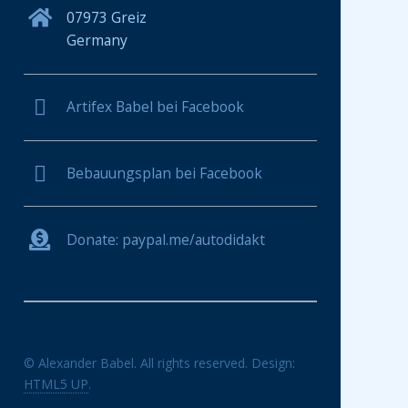
07973 Greiz
Germany
Artifex Babel bei Facebook
Bebauungsplan bei Facebook
Donate: paypal.me/autodidakt
© Alexander Babel. All rights reserved. Design:
HTML5 UP
.