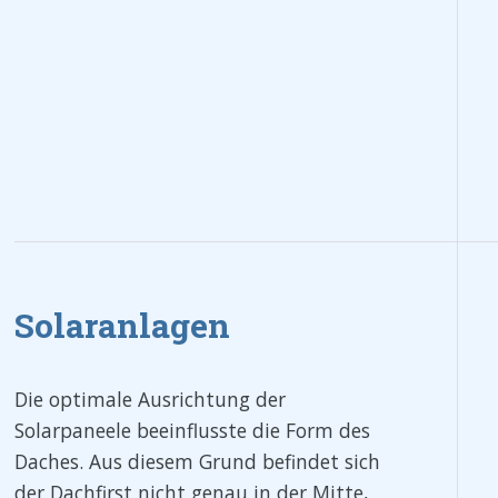
Solaranlagen
Die optimale Ausrichtung der
Solarpaneele beeinflusste die Form des
Daches. Aus diesem Grund befindet sich
der Dachfirst nicht genau in der Mitte,