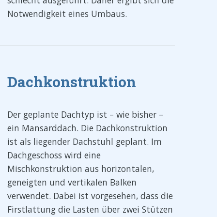
schlecht ausgeführt. Daher ergibt sich die
Notwendigkeit eines Umbaus.
Dachkonstruktion
Der geplante Dachtyp ist – wie bisher –
ein Mansarddach. Die Dachkonstruktion
ist als liegender Dachstuhl geplant. Im
Dachgeschoss wird eine
Mischkonstruktion aus horizontalen,
geneigten und vertikalen Balken
verwendet. Dabei ist vorgesehen, dass die
Firstlattung die Lasten über zwei Stützen