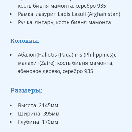
кость бивня мамонта, серебро 935
Рамка: лазурит Lapis Lasuli (Afghanistan)
Ручка: янтарь, кость бивня мамонта
Колонны:
Абалон(Haliotis (Paua) iris (Philippines)),
малахит(Zaire), кость бивня мамонта,
эбеновое дерево, серебро 935
Размеры:
Высота: 2145мм
Ширина: 395мм
Глубина: 170мм