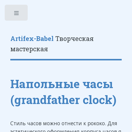
Toggle
Artifex-Babel
Творческая
мастерская
Напольные часы
(grandfather clock)
Стиль часов можно отнести к рококо. Для
эстетического оформления корпуса часов я