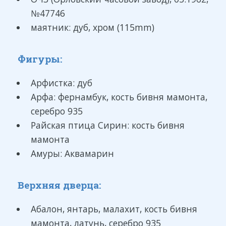
№47746
маятник: дуб, хром (115mm)
Фигуры:
Арфистка: дуб
Арфа: фернамбук, кость бивня мамонта,
серебро 935
Райская птица Сирин: кость бивня
мамонта
Амуры: Аквамарин
Верхняя дверца:
Абалон, янтарь, малахит, кость бивня
мамонта, латунь, серебро 935