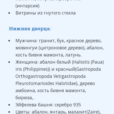
(интарсия)
Витрины из гнутого стекла
Нижняя дверца:
Мужчина: гранит, бук, красное дерево,
мовингуи (цитроновое дерево), абалон,
кость бивня мамонта, латунь.
Женщина: абалон белый (Haliotis (Paua)
iris (Philippines)) и красный(Gastropoda
Orthogastropoda Vetigastropoda
Pleurotomarioides Halotidae), дерево
амбоина, кость бивня мамонта,
бирюза,.
Эйфелева башня: серебро 935
Цветы: абалон, янтарь, малахит(Zaire),