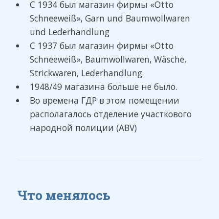
С 1934 был магазин фирмы «Otto
Schneeweiß», Garn und Baumwollwaren
und Lederhandlung
С 1937 был магазин фирмы «Otto
Schneeweiß», Baumwollwaren, Wäsche,
Strickwaren, Lederhandlung
1948/49 магазина больше не было.
Во времена ГДР в этом помещении
располагалось отделение участкового
народной полиции (ABV)
Что менялось