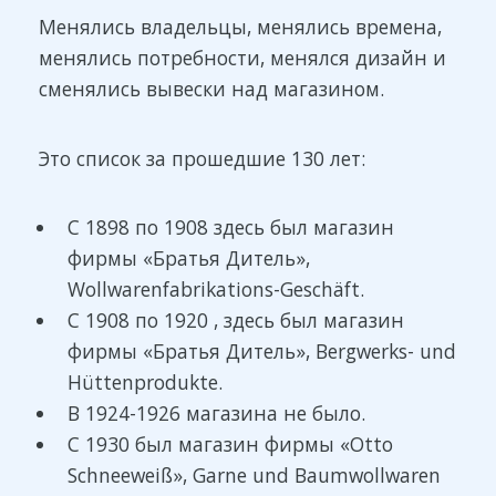
Менялись владельцы, менялись времена,
менялись потребности, менялся дизайн и
сменялись вывески над магазином.
Это список за прошедшие 130 лет:
С 1898 по 1908 здесь был магазин
фирмы «Братья Дитель»,
Wollwarenfabrikations-Geschäft.
С 1908 по 1920 , здесь был магазин
фирмы «Братья Дитель», Bergwerks- und
Hüttenprodukte.
В 1924-1926 магазина не было.
С 1930 был магазин фирмы «Otto
Schneeweiß», Garne und Baumwollwaren